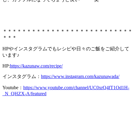
＊＊＊＊＊＊＊＊＊＊＊＊＊＊＊＊＊＊＊＊＊＊＊＊＊＊＊
＊＊＊
HPやインスタグラムでもレシピや日々のご飯をご紹介して
います♪
HP:
https://kazunaw.com/recipe/
インスタグラム：
https://www.instagram.com/kazunawada/
Youtube：
https://www.youtube.com/channel/UC0xrQ4fT1Od1H-
_N_QHZX-A/featured