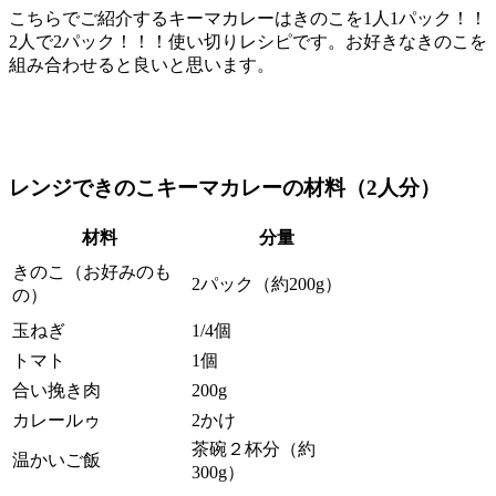
こちらでご紹介するキーマカレーはきのこを1人1パック！！
2人で2パック！！！使い切りレシピです。お好きなきのこを
組み合わせると良いと思います。
レンジできのこキーマカレーの材料（2人分）
材料
分量
きのこ（お好みのも
2パック（約200g）
の）
玉ねぎ
1/4個
トマト
1個
合い挽き肉
200g
カレールゥ
2かけ
茶碗２杯分（約
温かいご飯
300g）