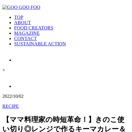
TOP
ABOUT
FOOD CREATORS
MAGAZINE
CONTACT
SUSTAINABLE ACTION
×
2022/10/02
RECIPE
【ママ料理家の時短革命！】きのこ使
い切り◎レンジで作るキーマカレー＆