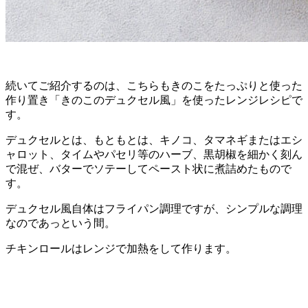
続いてご紹介するのは、こちらもきのこをたっぷりと使った
作り置き「きのこのデュクセル風」を使ったレンジレシピで
す。
デュクセルとは、もともとは、キノコ、タマネギまたはエシ
ャロット、タイムやパセリ等のハーブ、黒胡椒を細かく刻ん
で混ぜ、バターでソテーしてペースト状に煮詰めたもので
す。
デュクセル風自体はフライパン調理ですが、シンプルな調理
なのであっという間。
チキンロールはレンジで加熱をして作ります。