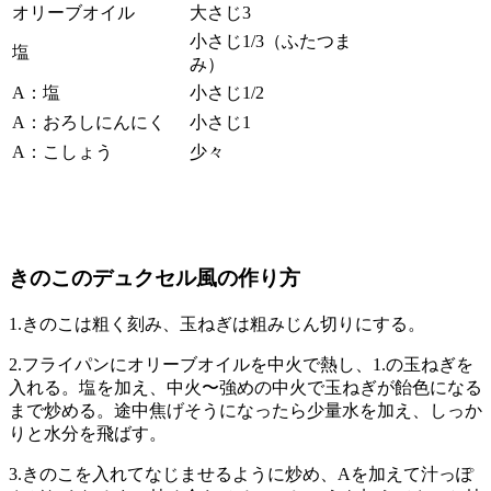
オリーブオイル
大さじ3
小さじ1/3（ふたつま
塩
み）
A：塩
小さじ1/2
A：おろしにんにく
小さじ1
A：こしょう
少々
きのこのデュクセル風の作り方
1.きのこは粗く刻み、玉ねぎは粗みじん切りにする。
2.フライパンにオリーブオイルを中火で熱し、1.の玉ねぎを
入れる。塩を加え、中火〜強めの中火で玉ねぎが飴色になる
まで炒める。途中焦げそうになったら少量水を加え、しっか
りと水分を飛ばす。
3.きのこを入れてなじませるように炒め、Aを加えて汁っぽ