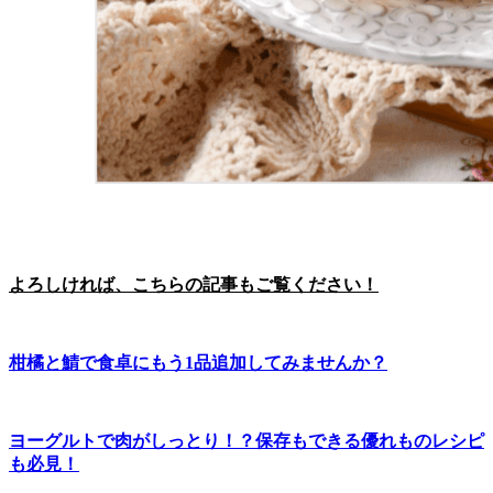
よろしければ、こちらの記事もご覧ください！
柑橘と鯖で食卓にもう1品追加してみませんか？
ヨーグルトで肉がしっとり！？保存もできる優れものレシピ
も必見！