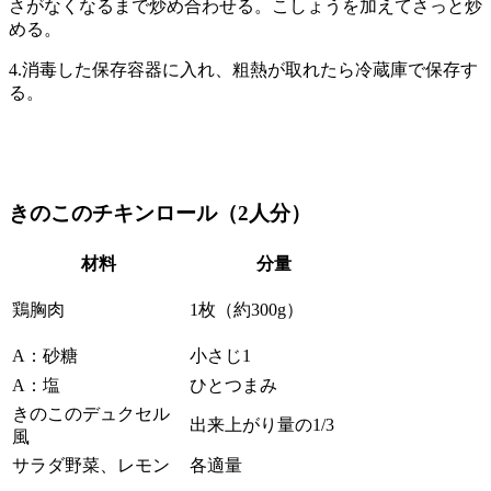
さがなくなるまで炒め合わせる。こしょうを加えてさっと炒
める。
4.消毒した保存容器に入れ、粗熱が取れたら冷蔵庫で保存す
る。
きのこのチキンロール（2人分）
材料
分量
鶏胸肉
1枚（約300g）
A：砂糖
小さじ1
A：塩
ひとつまみ
きのこのデュクセル
出来上がり量の1/3
風
サラダ野菜、レモン
各適量