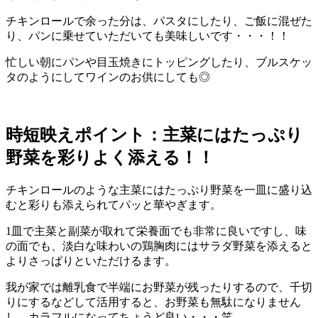
チキンロールで余った分は、パスタにしたり、ご飯に混ぜた
り、パンに乗せていただいても美味しいです・・・！！
忙しい朝にパンや目玉焼きにトッピングしたり、ブルスケッ
タのようにしてワインのお供にしても◎
時短映えポイント：主菜にはたっぷり
野菜を彩りよく添える！！
チキンロールのような主菜にはたっぷり野菜を一皿に盛り込
むと彩りも添えられてパッと華やぎます。
1皿で主菜と副菜が取れて栄養面でも非常に良いですし、味
の面でも、淡白な味わいの鶏胸肉にはサラダ野菜を添えると
よりさっぱりといただけるます。
我が家では離乳食で半端にお野菜が残ったりするので、千切
りにするなどして活用すると、お野菜も無駄になりません
し、カラフルになってちょうど良い・・・笑