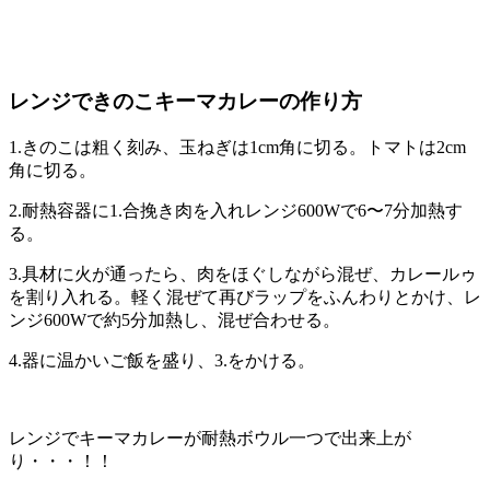
レンジできのこキーマカレーの作り方
1.きのこは粗く刻み、玉ねぎは1cm角に切る。トマトは2cm
角に切る。
2.耐熱容器に1.合挽き肉を入れレンジ600Wで6〜7分加熱す
る。
3.具材に火が通ったら、肉をほぐしながら混ぜ、カレールゥ
を割り入れる。軽く混ぜて再びラップをふんわりとかけ、レ
ンジ600Wで約5分加熱し、混ぜ合わせる。
4.器に温かいご飯を盛り、3.をかける。
レンジでキーマカレーが耐熱ボウル一つで出来上が
り・・・！！