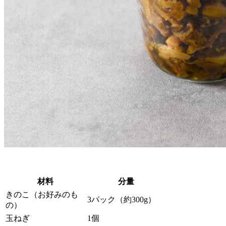
材料
分量
きのこ（お好みのも
3パック（約300g）
の）
玉ねぎ
1個