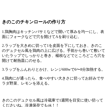
きのこのチキンロールの作り方
1.鶏胸肉はキッチンバサミなどで開いて厚みを均一にし、表
面にフォークなどで穴を開けてAを刷り込む。
2.ラップを大きめに切って1を皮面を下にしておき、きのこ
のデュクセル風を鶏肉の上に広げる。手前から巻いて敷いて
いたラップでしっかりと巻き、楊枝などでところどころ穴を
開けて耐熱皿にのせる。
3.ラップをふんわりとかけ、レンジ600wで6〜8分加熱する。
4.鶏肉にが通ったら、食べやすい大きさに切ってお好みでサ
ラダ野菜、レモンを添える。
きのこのデュクセル風は冷蔵庫で1週間を目安に使い切って
くださいね。冷凍保存でもok！！