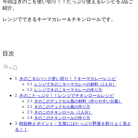
今回はきのこを使い切り！！たっぷり使えるレシピを2品ご
紹介。
レンジでできるキーマカレー＆チキンロールです。
目次
きのこを2パック使い切り！？キーマカレーレシピ
レンジできのこキーマカレーの材料（2人分）
レンジできのこキーマカレーの作り方
きのこたっぷり！！レンジでチキンロールレシピ
きのこのデュクセル風の材料（作りやすい分量）
きのこのデュクセル風の作り方
きのこのチキンロール（2人分）
きのこのチキンロールの作り方
時短映えポイント：主菜にはたっぷり野菜を彩りよく添え
る！！