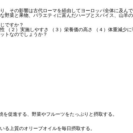
であり、その影響は古代ローマを経由してヨーロッパ全体に及ん
な野菜と果物、バラエティに富んだハーブとスパイス、山羊の
じですか？
全性 （２）実施しやすさ （３）栄養価の高さ （４）体重減少
ットなのでしょうか？
焼を促進する、野菜やフルーツをたっぷりと摂取する。
いる上質のオリーブオイルを毎日摂取する。