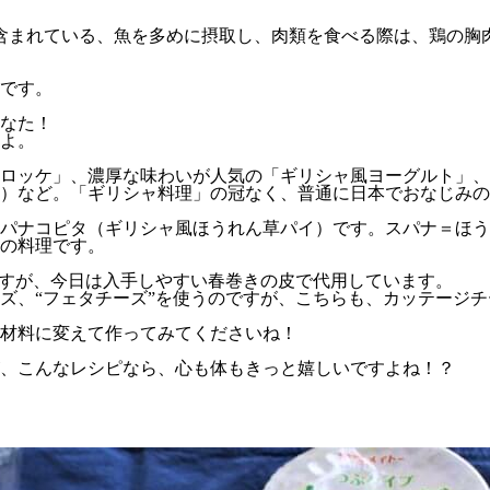
含まれている、魚を多めに摂取し、肉類を食べる際は、鶏の胸
です。
なた！
よ。
ロッケ」、濃厚な味わいが人気の「ギリシャ風ヨーグルト」、
）など。「ギリシャ料理」の冠なく、普通に日本でおなじみの
パナコピタ（ギリシャ風ほうれん草パイ）です。スパナ＝ほう
の料理です。
ますが、今日は入手しやすい春巻きの皮で代用しています。
ズ、“フェタチーズ”を使うのですが、こちらも、カッテージチ
材料に変えて作ってみてくださいね！
、こんなレシピなら、心も体もきっと嬉しいですよね！？