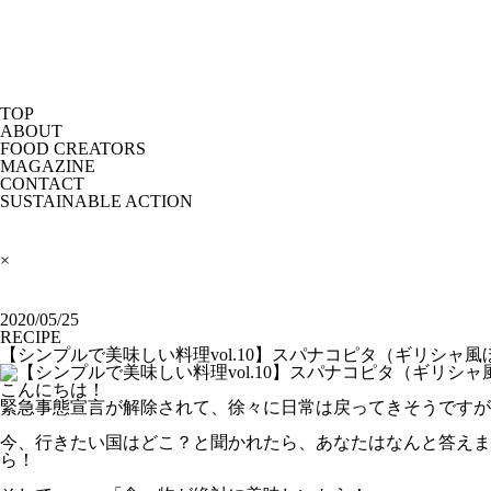
TOP
ABOUT
FOOD CREATORS
MAGAZINE
CONTACT
SUSTAINABLE ACTION
×
2020/05/25
RECIPE
【シンプルで美味しい料理vol.10】スパナコピタ（ギリシャ
こんにちは！
緊急事態宣言が解除されて、徐々に日常は戻ってきそうですが
今、行きたい国はどこ？と聞かれたら、あなたはなんと答えま
ら！