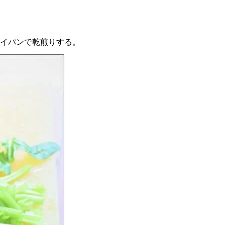
ライパンで乾煎りする。