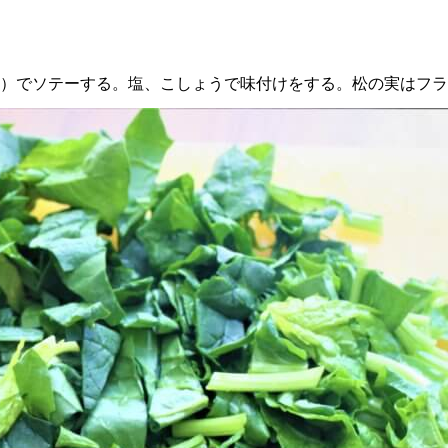
外）でソテーする。塩、こしょうで味付けをする。松の実はフ