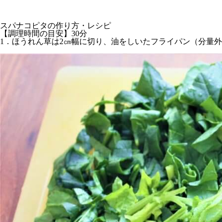
スパナコピタの作り方・レシピ
【調理時間の目安】30分
1．ほうれん草は2㎝幅に切り、油をしいたフライパン（分量