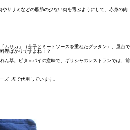
肉やササミなどの脂肪の少ない肉を選ぶようにして、赤身の肉
「ムサカ」（茄子とミートソースを重ねたグラタン）、屋台で
料理ばかりですよね！？
れん草。ピタ＝パイの意味で、ギリシャのレストランでは、前
ーズ+塩で代用しています。