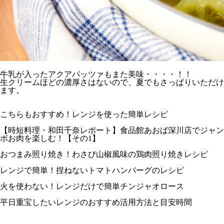
牛乳が入ったアクアパッツァもまた美味・・・・！！
生クリームほどの濃厚さはないので、夏でもさっぱりいただけ
ます。
こちらもおすすめ！レンジを使った簡単レシピ
【時短料理・和田千奈レポート】食品館あおば深川店でジャン
ボお肉を楽しむ！【その1】
おつまみ照り焼き！わさび山椒風味の鶏肉照り焼きレシピ
レンジで簡単！捏ねないトマトハンバーグのレシピ
火を使わない！レンジだけで簡単チンジャオロース
平日重宝したいレンジのおすすめ活用方法と目安時間