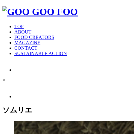
TOP
ABOUT
FOOD CREATORS
MAGAZINE
CONTACT
SUSTAINABLE ACTION
×
ソムリエ