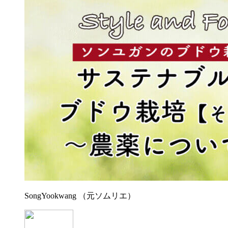
SongYookwang （元ソムリエ）