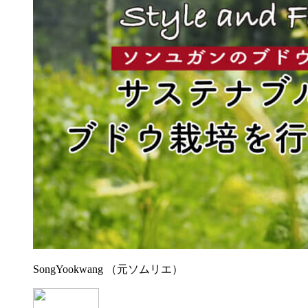
SongYookwang （元ソムリエ）