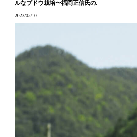
ルなブドウ栽培〜福岡正信氏の.
2023/02/10