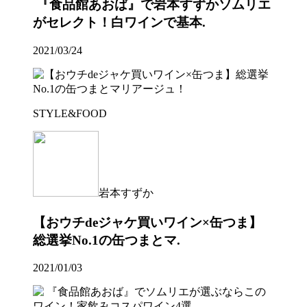
『食品館あおば』で岩本すずかソムリエ
がセレクト！白ワインで基本.
2021/03/24
STYLE&FOOD
岩本すずか
【おウチdeジャケ買いワイン×缶つま】
総選挙No.1の缶つまとマ.
2021/01/03