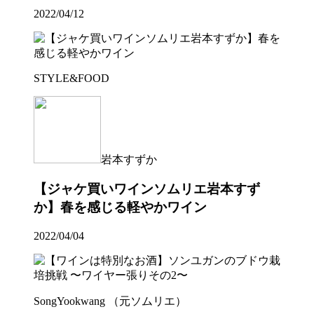
2022/04/12
STYLE&FOOD
岩本すずか
【ジャケ買いワインソムリエ岩本すず
か】春を感じる軽やかワイン
2022/04/04
SongYookwang （元ソムリエ）