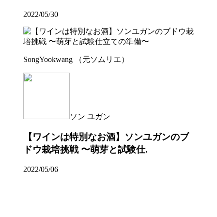
2022/05/30
SongYookwang （元ソムリエ）
ソン ユガン
【ワインは特別なお酒】ソンユガンのブ
ドウ栽培挑戦 〜萌芽と試験仕.
2022/05/06