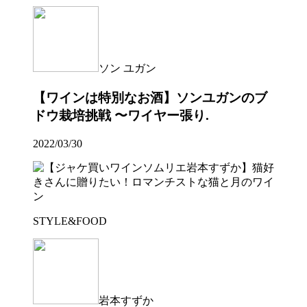
ソン ユガン
【ワインは特別なお酒】ソンユガンのブ
ドウ栽培挑戦 〜ワイヤー張り.
2022/03/30
STYLE&FOOD
岩本すずか