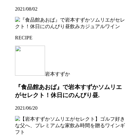
2021/08/02
RECIPE
岩本すずか
『食品館あおば』で岩本すずかソムリエ
がセレクト！休日にのんびり昼.
2021/06/20