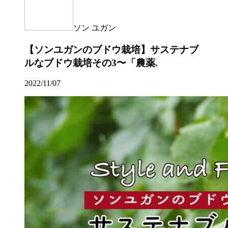
ソン ユガン
【ソンユガンのブドウ栽培】サステナブ
ルなブドウ栽培その3〜「農薬.
2022/11/07