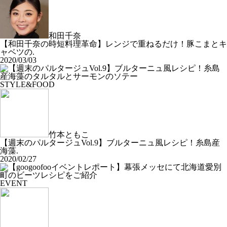
和田千奈
【和田千奈の時短料理革命】レンジで重ねるだけ！豚こまとキ
ャベツの.
2020/03/03
STYLE&FOOD
竹本ともこ
【週末のパルタージュVol.9】ブルターニュ風レシピ！糸島産
海藻.
2020/02/27
EVENT