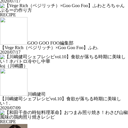
2020/07/17
RECIPE
GOO GOO FOO編集部
【Vege Rich（ベジリッチ）×Goo Goo Foo】ふわ.
2020/07/17
ksj（川嶋醬）
川嶋健司
【川嶋健司シェフレシピvol.10】食欲が落ちる時期に美味し
い！.
2020/07/09
RECIPE