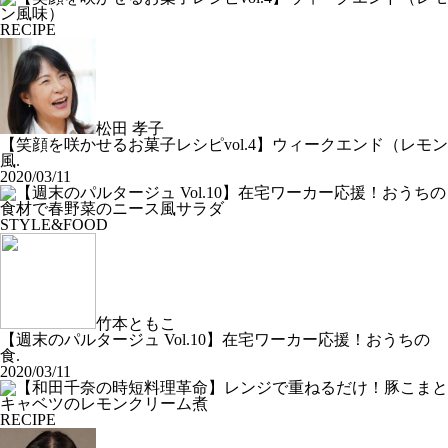
RECIPE
松田 孝子
【笑顔を咲かせるお菓子レシピvol.4】ウィークエンド（レモン
風.
2020/03/11
STYLE&FOOD
竹本ともこ
【週末のパルタージュ Vol.10】在宅ワーカー応援！おうちの
食.
2020/03/11
RECIPE