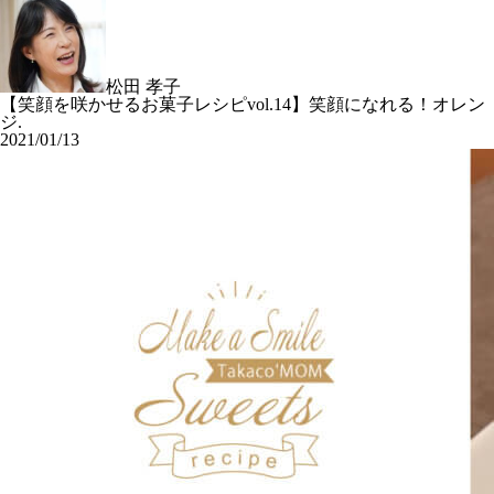
松田 孝子
【笑顔を咲かせるお菓子レシピvol.14】笑顔になれる！オレン
ジ.
2021/01/13