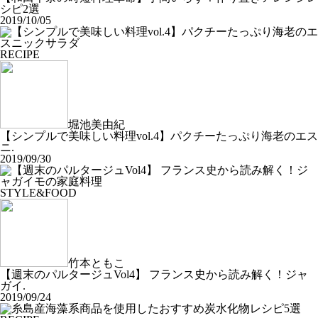
シピ2選
2019/10/05
RECIPE
堀池美由紀
【シンプルで美味しい料理vol.4】パクチーたっぷり海老のエス
ニ.
2019/09/30
STYLE&FOOD
竹本ともこ
【週末のパルタージュVol4】 フランス史から読み解く！ジャ
ガイ.
2019/09/24