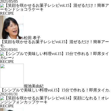
2021/05/05
RECIPE
松田 孝子
【笑顔を咲かせるお菓子レシピvol.15】混ぜるだけ！簡単アー
モ.
2021/03/01
RECIPE
堀池美由紀
【シンプルで美味しい料理vol.15】15分で作れる！即席タイカ.
2021/01/31
RECIPE