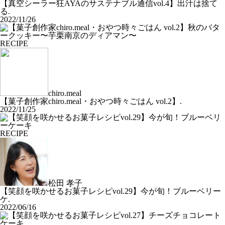
【真空シーラー狂AYAのサステナブル通信vol.4】出汁は捨て
る.
2022/11/26
RECIPE
chiro.meal
【菓子創作家chiro.meal・おやつ時々ごはん vol.2】.
2022/11/25
RECIPE
松田 孝子
【笑顔を咲かせるお菓子レシピvol.29】今が旬！ブルーベリー
ケ.
2022/06/16