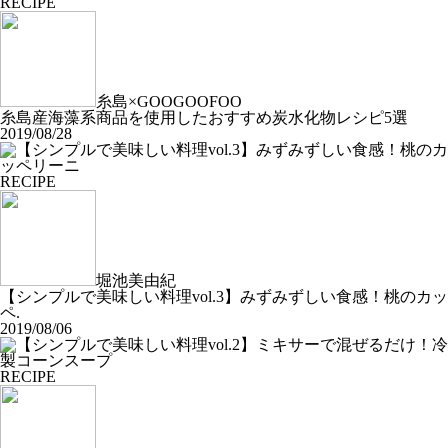
RECIPE
糸島×GOOGOOFOO
糸島産海藻系商品を使用したおすすめ炭水化物レシピ5選
2019/08/28
RECIPE
堀池美由紀
【シンプルで美味しい料理vol.3】みずみずしい食感！桃のカッ
ペ.
2019/08/06
RECIPE