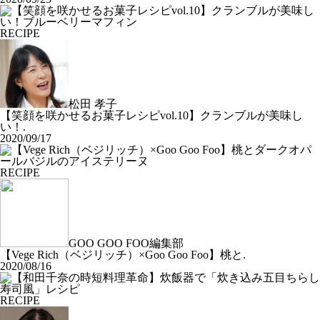
RECIPE
松田 孝子
【笑顔を咲かせるお菓子レシピvol.10】クランブルが美味し
い！.
2020/09/17
RECIPE
GOO GOO FOO編集部
【Vege Rich（ベジリッチ）×Goo Goo Foo】桃と.
2020/08/16
RECIPE