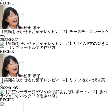
RECIPE
松田 孝子
【笑顔を咲かせるお菓子レシピvol.27】チーズチョコレートケ
ー.
2022/03/27
RECIPE
松田 孝子
【笑顔を咲かせるお菓子レシピvol.24】リンツ地方の焼き菓
子・.
2022/01/05
RECIPE