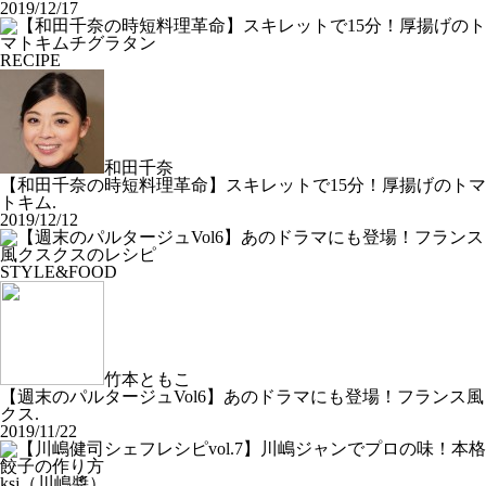
2019/12/17
RECIPE
和田千奈
【和田千奈の時短料理革命】スキレットで15分！厚揚げのトマ
トキム.
2019/12/12
STYLE&FOOD
竹本ともこ
【週末のパルタージュVol6】あのドラマにも登場！フランス風
クス.
2019/11/22
ksj（川嶋醬）