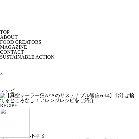
TOP
ABOUT
FOOD CREATORS
MAGAZINE
CONTACT
SUSTAINABLE ACTION
×
レシピ
RECIPE
小平 文